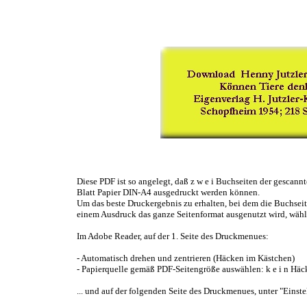
Diese PDF ist so angelegt, daß z w e i Buchseiten der gescannt
Blatt Papier DIN-A4 ausgedruckt werden können.
Um das beste Druckergebnis zu erhalten, bei dem die Buchseit
einem Ausdruck das ganze Seitenformat ausgenutzt wird, wähle
Im Adobe Reader, auf der 1. Seite des Druckmenues:
- Automatisch drehen und zentrieren (Häcken im Kästchen)
- Papierquelle gemäß PDF-Seitengröße auswählen: k e i n Hä
... und auf der folgenden Seite des Druckmenues, unter "Einst