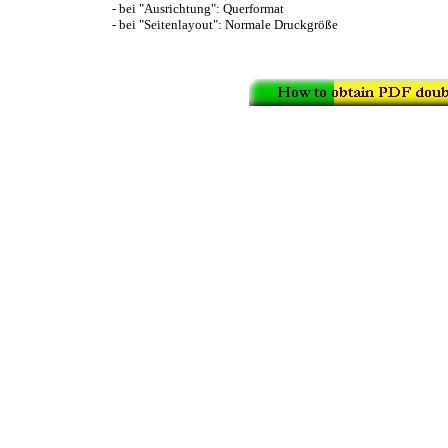
- bei "Ausrichtung": Querformat
- bei "Seitenlayout": Normale Druckgröße